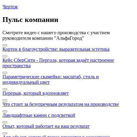
Чертеж
Пульс компании
Смотрите видео с нашего производства с участием
руководителя компании "АльфаГород"
Кортен в благоустройстве: выразительная эстетика
Кейс СберСити - Пергола, которая задаёт настроение
пространства
Параметрические скамейки: масштаб, стиль и
индивидуальный цвет
Перерыв, который вдохновляет
Что стоит за безупречным результатом на производстве
Ландшафтные камни с подсветкой
Опыт, который работает на ваш результат