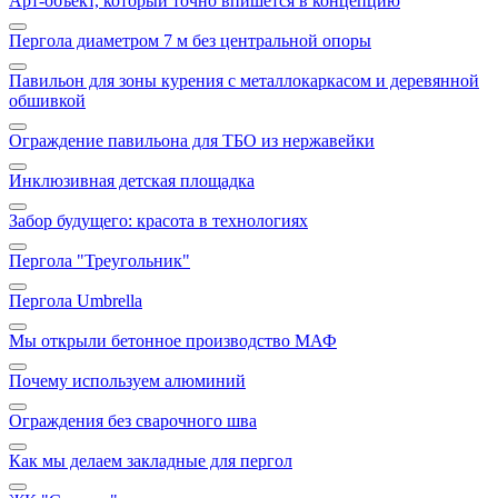
Арт‑объект, который точно впишется в концепцию
Пергола диаметром 7 м без центральной опоры
Павильон для зоны курения с металлокаркасом и деревянной
обшивкой
Ограждение павильона для ТБО из нержавейки
Инклюзивная детская площадка
Забор будущего: красота в технологиях
Пергола "Треугольник"
Пергола Umbrella
Мы открыли бетонное производство МАФ
Почему используем алюминий
Ограждения без сварочного шва
Как мы делаем закладные для пергол