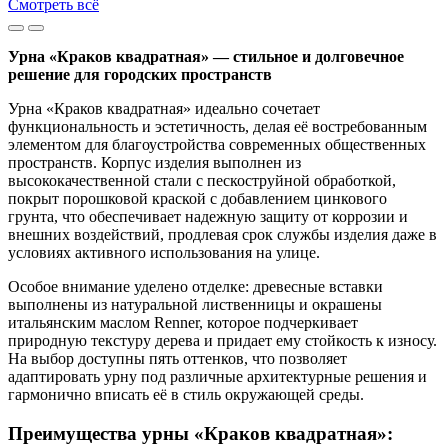
Смотреть всё
Урна «Краков квадратная» — стильное и долговечное
решение для городских пространств
Урна «Краков квадратная» идеально сочетает
функциональность и эстетичность, делая её востребованным
элементом для благоустройства современных общественных
пространств. Корпус изделия выполнен из
высококачественной стали с пескоструйной обработкой,
покрыт порошковой краской с добавлением цинкового
грунта, что обеспечивает надежную защиту от коррозии и
внешних воздействий, продлевая срок службы изделия даже в
условиях активного использования на улице.
Особое внимание уделено отделке: древесные вставки
выполнены из натуральной лиственницы и окрашены
итальянским маслом Renner, которое подчеркивает
природную текстуру дерева и придает ему стойкость к износу.
На выбор доступны пять оттенков, что позволяет
адаптировать урну под различные архитектурные решения и
гармонично вписать её в стиль окружающей среды.
Преимущества урны «Краков квадратная»: