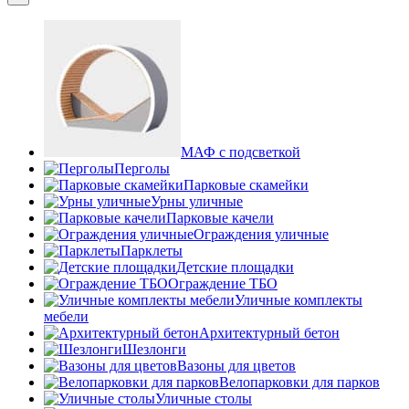
МАФ с подсветкой
Перголы
Парковые скамейки
Урны уличные
Парковые качели
Ограждения уличные
Парклеты
Детские площадки
Ограждение ТБО
Уличные комплекты
мебели
Архитектурный бетон
Шезлонги
Вазоны для цветов
Велопарковки для парков
Уличные столы