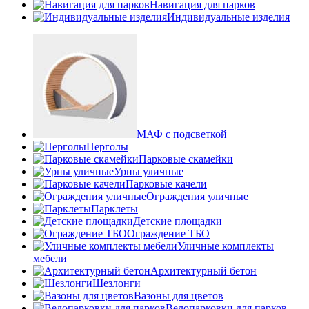
Навигация для парков
Индивидуальные изделия
МАФ с подсветкой
Перголы
Парковые скамейки
Урны уличные
Парковые качели
Ограждения уличные
Парклеты
Детские площадки
Ограждение ТБО
Уличные комплекты
мебели
Архитектурный бетон
Шезлонги
Вазоны для цветов
Велопарковки для парков