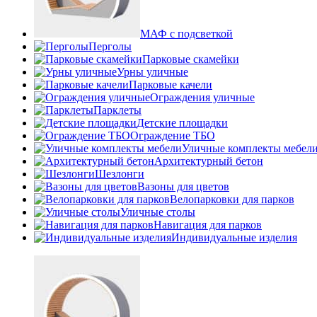
МАФ с подсветкой
Перголы
Парковые скамейки
Урны уличные
Парковые качели
Ограждения уличные
Парклеты
Детские площадки
Ограждение ТБО
Уличные комплекты мебел
Архитектурный бетон
Шезлонги
Вазоны для цветов
Велопарковки для парков
Уличные столы
Навигация для парков
Индивидуальные изделия