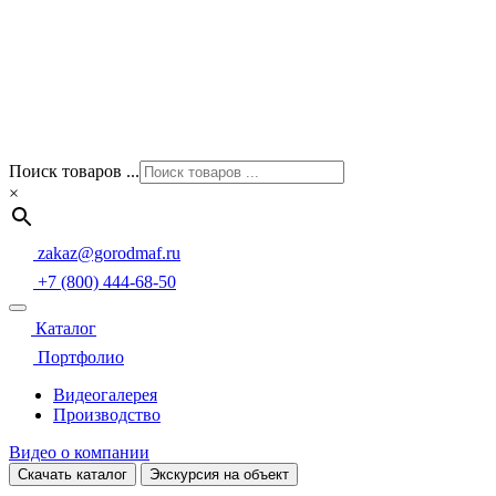
Поиск товаров ...
×
zakaz@gorodmaf.ru
+7 (800) 444-68-50
Каталог
Портфолио
Видеогалерея
Производство
Видео о компании
Скачать каталог
Экскурсия на объект