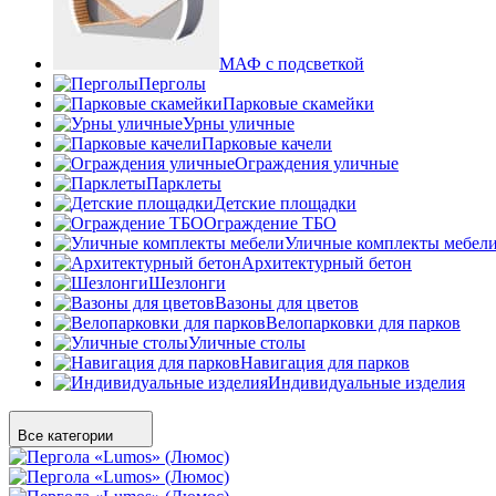
МАФ с подсветкой
Перголы
Парковые скамейки
Урны уличные
Парковые качели
Ограждения уличные
Парклеты
Детские площадки
Ограждение ТБО
Уличные комплекты мебел
Архитектурный бетон
Шезлонги
Вазоны для цветов
Велопарковки для парков
Уличные столы
Навигация для парков
Индивидуальные изделия
Все категории