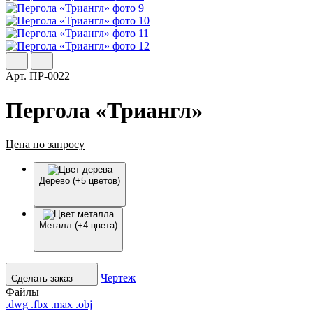
Арт.
ПР-0022
Пергола «Триангл»
Цена по запросу
Дерево (+5 цветов)
Металл (+4 цвета)
Чертеж
Сделать заказ
Файлы
.dwg
.fbx
.max
.obj