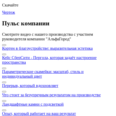
Скачайте
Чертеж
Пульс компании
Смотрите видео с нашего производства с участием
руководителя компании "АльфаГород"
Кортен в благоустройстве: выразительная эстетика
Кейс СберСити - Пергола, которая задаёт настроение
пространства
Параметрические скамейки: масштаб, стиль и
индивидуальный цвет
Перерыв, который вдохновляет
Что стоит за безупречным результатом на производстве
Ландшафтные камни с подсветкой
Опыт, который работает на ваш результат