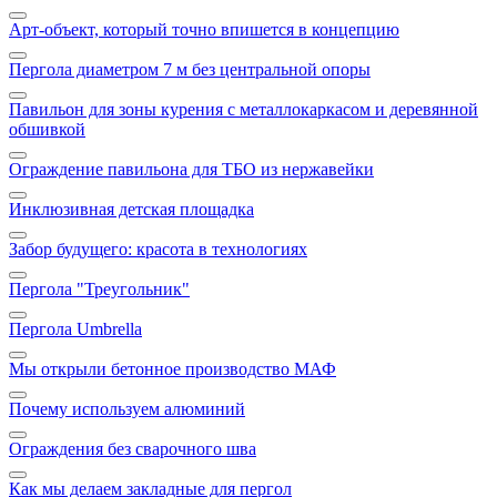
Арт‑объект, который точно впишется в концепцию
Пергола диаметром 7 м без центральной опоры
Павильон для зоны курения с металлокаркасом и деревянной
обшивкой
Ограждение павильона для ТБО из нержавейки
Инклюзивная детская площадка
Забор будущего: красота в технологиях
Пергола "Треугольник"
Пергола Umbrella
Мы открыли бетонное производство МАФ
Почему используем алюминий
Ограждения без сварочного шва
Как мы делаем закладные для пергол