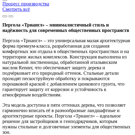
Процесс производства
Смотреть всё
Пергола «Триангл» – минималистичный стиль и
надёжность для современных общественных пространств
Пергола «Триангл» – это универсальная малая архитектурная
форма премиум-класса, разработанная для создания
комфортных зон отдыха в общественных пространствах и на
территории жилых комплексов. Конструкция выполнена из
натуральной лиственницы, обработанной итальянским
маслом Renner, что обеспечивает защиту дерева и
подчёркивает его природный оттенок. Стальные детали
проходят пескоструйную обработку и покрываются
порошковой краской с добавлением цинкового грунта, что
гарантирует защиту от коррозии и устойчивость к
атмосферным воздействиям.
Эта модель доступна в пяти оттенках дерева, что позволяет
гармонично вписать её в разнообразные ландшафтные и
архитектурные проекты. Пергола «Триангл» – идеальное
решение для застройщиков и генподрядчиков, которым
нужны стильные и долговечные элементы для общественных
зон.