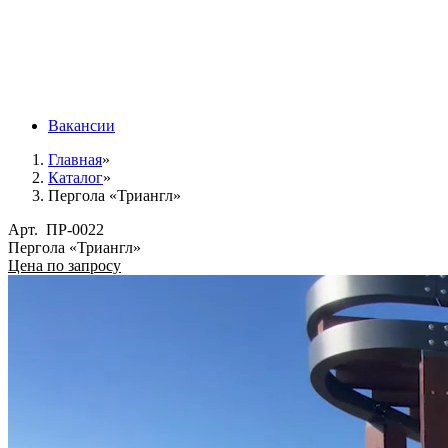
Вакансии
Главная
»
Каталог
»
Пергола «Триангл»
Арт.
ПР-0022
Пергола «Триангл»
Цена по запросу