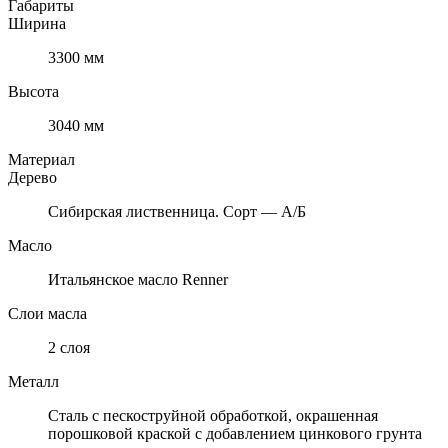
Габариты
Ширина
3300 мм
Высота
3040 мм
Материал
Дерево
Сибирская лиственница. Сорт — А/Б
Масло
Итальянское масло Renner
Слои масла
2 слоя
Металл
Cталь с пескоструйной обработкой, окрашенная
порошковой краской с добавлением цинкового грунта