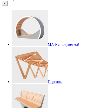
×
МАФ с подсветкой
Перголы