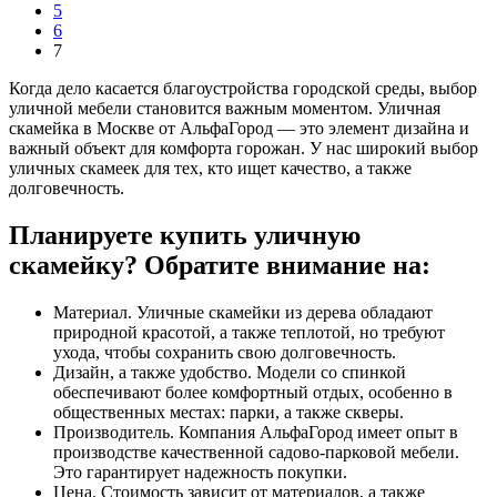
5
6
7
Когда дело касается благоустройства городской среды, выбор
уличной мебели становится важным моментом. Уличная
скамейка в Москве от АльфаГород — это элемент дизайна и
важный объект для комфорта горожан. У нас широкий выбор
уличных скамеек для тех, кто ищет качество, а также
долговечность.
Планируете купить уличную
скамейку? Обратите внимание на:
Материал. Уличные скамейки из дерева обладают
природной красотой, а также теплотой, но требуют
ухода, чтобы сохранить свою долговечность.
Дизайн, а также удобство. Модели со спинкой
обеспечивают более комфортный отдых, особенно в
общественных местах: парки, а также скверы.
Производитель. Компания АльфаГород имеет опыт в
производстве качественной садово-парковой мебели.
Это гарантирует надежность покупки.
Цена. Стоимость зависит от материалов, а также