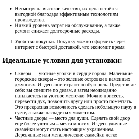
Несмотря на высокое качество, их цена остаётся
выгодной благодаря эффективным технологиям
производства.
Низкий уровень затрат на обслуживание, а также
ремонт снижает долгосрочные расходы.
Удобство покупки. Покупку можно оформить через
интернет с быстрой доставкой, что экономит время.
Идеальные условия для установки:
Скверы — уютные уголки в сердце города. Маленькие
городские скверы – это зеленые островки в каменных
джунглях. И здесь они играют особую роль. Представьте
себе: вы спешите по делам, а затем неожиданно
натыкаетесь на уютное местечко. Можно присесть,
перевести дух, позвонить другу или просто помечтать.
Это прекрасная возможность сделать небольшую паузу в
суете, а также насладиться моментом.
Частные дворы — место для души. Сделать свой двор
еще более уютным – мечта многих. И здесь уличные
скамейки могут стать настоящим украшением.
Деревянные или металлические скамейки легко