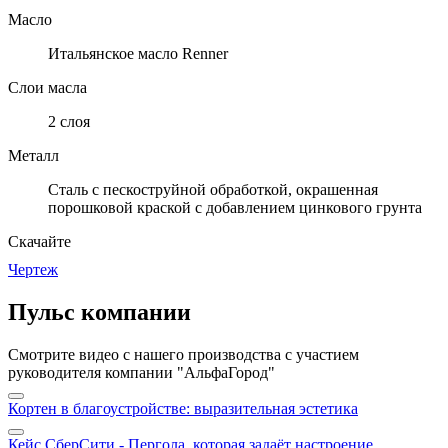
Масло
Итальянское масло Renner
Слои масла
2 слоя
Металл
Cталь с пескоструйной обработкой, окрашенная
порошковой краской с добавлением цинкового грунта
Скачайте
Чертеж
Пульс компании
Смотрите видео с нашего производства с участием
руководителя компании "АльфаГород"
Кортен в благоустройстве: выразительная эстетика
Кейс СберСити - Пергола, которая задаёт настроение