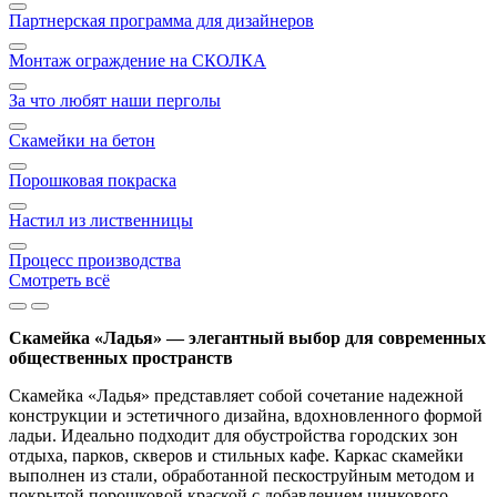
Партнерская программа для дизайнеров
Монтаж ограждение на СКОЛКА
За что любят наши перголы
Скамейки на бетон
Порошковая покраска
Настил из лиственницы
Процесс производства
Смотреть всё
Скамейка «Ладья» — элегантный выбор для современных
общественных пространств
Скамейка «Ладья» представляет собой сочетание надежной
конструкции и эстетичного дизайна, вдохновленного формой
ладьи. Идеально подходит для обустройства городских зон
отдыха, парков, скверов и стильных кафе. Каркас скамейки
выполнен из стали, обработанной пескоструйным методом и
покрытой порошковой краской с добавлением цинкового