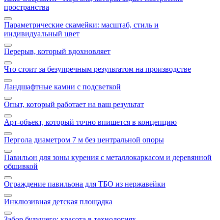
пространства
Параметрические скамейки: масштаб, стиль и
индивидуальный цвет
Перерыв, который вдохновляет
Что стоит за безупречным результатом на производстве
Ландшафтные камни с подсветкой
Опыт, который работает на ваш результат
Арт‑объект, который точно впишется в концепцию
Пергола диаметром 7 м без центральной опоры
Павильон для зоны курения с металлокаркасом и деревянной
обшивкой
Ограждение павильона для ТБО из нержавейки
Инклюзивная детская площадка
Забор будущего: красота в технологиях