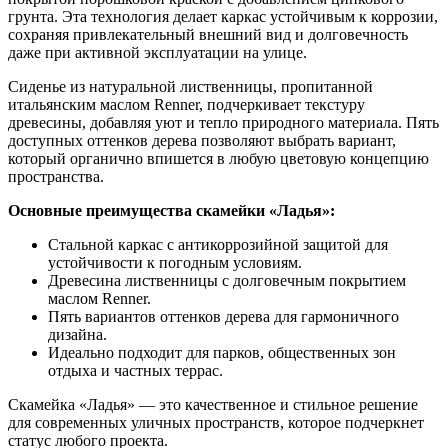
грунта. Эта технология делает каркас устойчивым к коррозии,
сохраняя привлекательный внешний вид и долговечность
даже при активной эксплуатации на улице.
Сиденье из натуральной лиственницы, пропитанной
итальянским маслом Renner, подчеркивает текстуру
древесины, добавляя уют и тепло природного материала. Пять
доступных оттенков дерева позволяют выбрать вариант,
который органично впишется в любую цветовую концепцию
пространства.
Основные преимущества скамейки «Ладья»:
Стальной каркас с антикоррозийной защитой для
устойчивости к погодным условиям.
Древесина лиственницы с долговечным покрытием
маслом Renner.
Пять вариантов оттенков дерева для гармоничного
дизайна.
Идеально подходит для парков, общественных зон
отдыха и частных террас.
Скамейка «Ладья» — это качественное и стильное решение
для современных уличных пространств, которое подчеркнет
статус любого проекта.