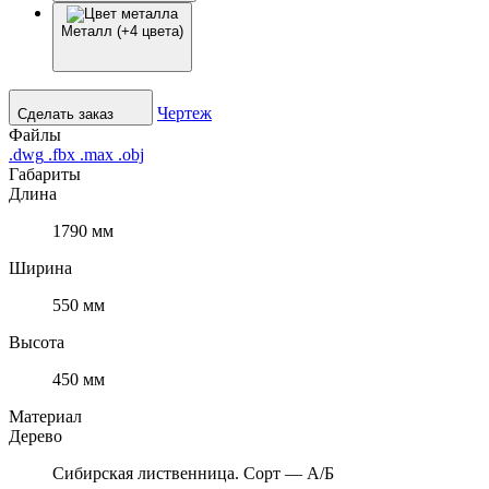
Металл (+4 цвета)
Чертеж
Сделать заказ
Файлы
.dwg
.fbx
.max
.obj
Габариты
Длина
1790 мм
Ширина
550 мм
Высота
450 мм
Материал
Дерево
Сибирская лиственница. Сорт — А/Б