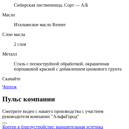
Сибирская лиственница. Сорт — А/Б
Масло
Итальянское масло Renner
Слои масла
2 слоя
Металл
Cталь с пескоструйной обработкой, окрашенная
порошковой краской с добавлением цинкового грунта
Скачайте
Чертеж
Пульс компании
Смотрите видео с нашего производства с участием
руководителя компании "АльфаГород"
Кортен в благоустройстве: выразительная эстетика