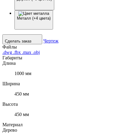
Металл (+4 цвета)
Чертеж
Сделать заказ
Файлы
.dwg
.fbx
.max
.obj
Габариты
Длина
1000 мм
Ширина
450 мм
Высота
450 мм
Материал
Дерево