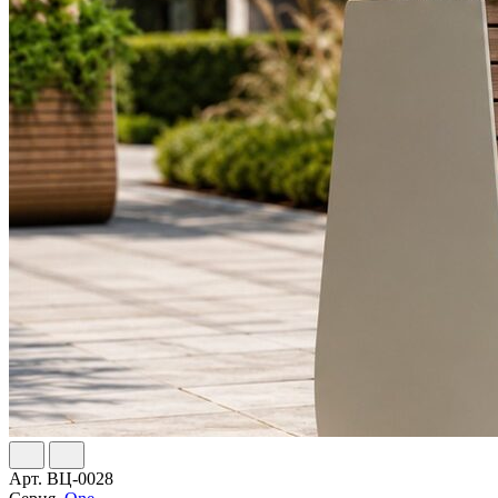
Арт.
ВЦ-0028