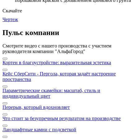
порошковой краской с добавлением цинкового грунта
Скачайте
Чертеж
Пульс компании
Смотрите видео с нашего производства с участием
руководителя компании "АльфаГород"
Кортен в благоустройстве: выразительная эстетика
Кейс СберСити - Пергола, которая задаёт настроение
пространства
Параметрические скамейки: масштаб, стиль и
индивидуальный цвет
Перерыв, который вдохновляет
Что стоит за безупречным результатом на производстве
Ландшафтные камни с подсветкой