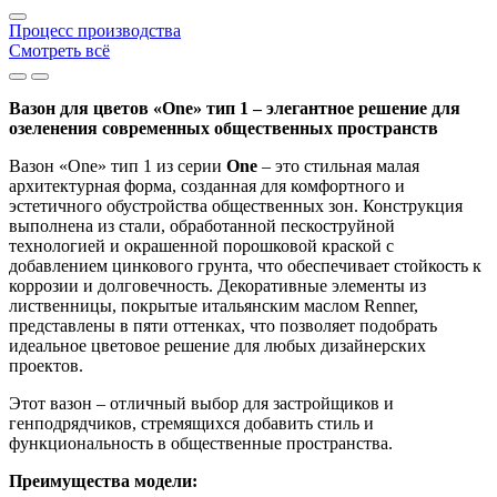
Процесс производства
Смотреть всё
Вазон для цветов «One» тип 1 – элегантное решение для
озеленения современных общественных пространств
Вазон «One» тип 1 из серии
One
– это стильная малая
архитектурная форма, созданная для комфортного и
эстетичного обустройства общественных зон. Конструкция
выполнена из стали, обработанной пескоструйной
технологией и окрашенной порошковой краской с
добавлением цинкового грунта, что обеспечивает стойкость к
коррозии и долговечность. Декоративные элементы из
лиственницы, покрытые итальянским маслом Renner,
представлены в пяти оттенках, что позволяет подобрать
идеальное цветовое решение для любых дизайнерских
проектов.
Этот вазон – отличный выбор для застройщиков и
генподрядчиков, стремящихся добавить стиль и
функциональность в общественные пространства.
Преимущества модели: