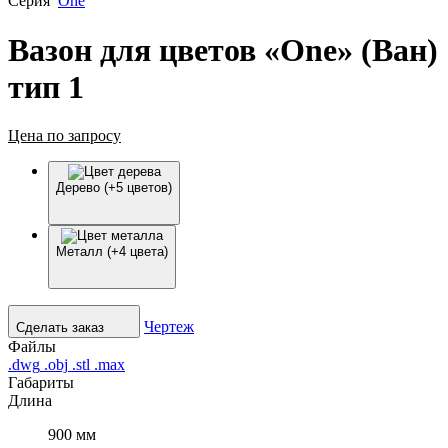
Серия
One
Вазон для цветов «One» (Ван)
тип 1
Цена по запросу
Дерево (+5 цветов)
Металл (+4 цвета)
Чертеж
Сделать заказ
Файлы
.dwg
.obj
.stl
.max
Габариты
Длина
900 мм