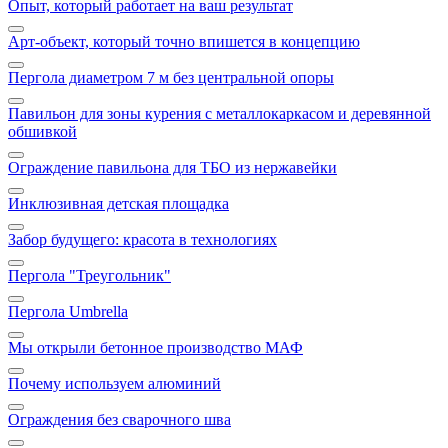
Опыт, который работает на ваш результат
Арт‑объект, который точно впишется в концепцию
Пергола диаметром 7 м без центральной опоры
Павильон для зоны курения с металлокаркасом и деревянной
обшивкой
Ограждение павильона для ТБО из нержавейки
Инклюзивная детская площадка
Забор будущего: красота в технологиях
Пергола "Треугольник"
Пергола Umbrella
Мы открыли бетонное производство МАФ
Почему используем алюминий
Ограждения без сварочного шва