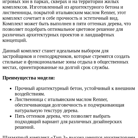
игровых зон в парках, скверах и на территории жилых
комплексов. Изготовленный из архитектурного бетона и
лиственницы, покрытой итальянским маслом Renner, этот
комплект сочетает в себе прочность и эстетичный вид.
Комплект может быть выполнен в пяти оттенках дерева, что
позволяет подобрать оптимальное цветовое решение для
различных архитектурных проектов и ландшафтных
концепций.
Данный комплект станет идеальным выбором для
застройщиков и генподрядчиков, которые стремятся создать
стильные и функциональные зоны отдыха в общественных
местах, ориентированные на долгий срок службы.
Преимущества модели:
Прочный архитектурный бетон, устойчивый к внешним
воздействиям.
Лиственница с итальянским маслом Renner,
обеспечивающая долговечность и подчеркивающая
натуральную текстуру дерева.
Пять оттенков дерева, что позволяет выбрать
подходящий вариант для различных дизайнерских
решений.
Шахматный комплект «Тип 3» высоко ценится архитекторами