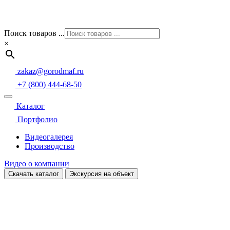
Поиск товаров ...
×
zakaz@gorodmaf.ru
+7 (800) 444-68-50
Каталог
Портфолио
Видеогалерея
Производство
Видео о компании
Скачать каталог
Экскурсия на объект