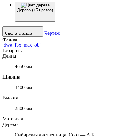
Дерево (+5 цветов)
Чертеж
Сделать заказ
Файлы
.dwg
.fbx
.max
.obj
Габариты
Длина
4650 мм
Ширина
3400 мм
Высота
2800 мм
Материал
Дерево
Сибирская лиственница. Сорт — А/Б