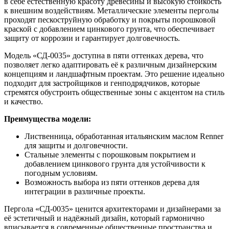
в себе естественную красоту древесины и высокую стойкость
к внешним воздействиям. Металлические элементы перголы
проходят пескоструйную обработку и покрыты порошковой
краской с добавлением цинкового грунта, что обеспечивает
защиту от коррозии и гарантирует долговечность.
Модель «СД-0035» доступна в пяти оттенках дерева, что
позволяет легко адаптировать её к различным дизайнерским
концепциям и ландшафтным проектам. Это решение идеально
подходит для застройщиков и генподрядчиков, которые
стремятся обустроить общественные зоны с акцентом на стиль
и качество.
Преимущества модели:
Лиственница, обработанная итальянским маслом Renner
для защиты и долговечности.
Стальные элементы с порошковым покрытием и
добавлением цинкового грунта для устойчивости к
погодным условиям.
Возможность выбора из пяти оттенков дерева для
интеграции в различные проекты.
Пергола «СД-0035» ценится архитекторами и дизайнерами за
её эстетичный и надёжный дизайн, который гармонично
вписывается в современные общественные пространства и