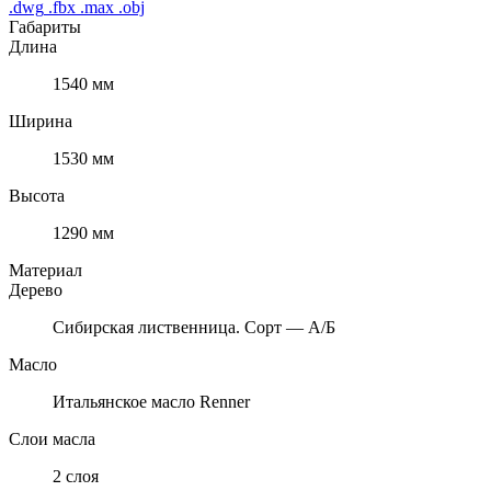
.dwg
.fbx
.max
.obj
Габариты
Длина
1540 мм
Ширина
1530 мм
Высота
1290 мм
Материал
Дерево
Сибирская лиственница. Сорт — А/Б
Масло
Итальянское масло Renner
Слои масла
2 слоя