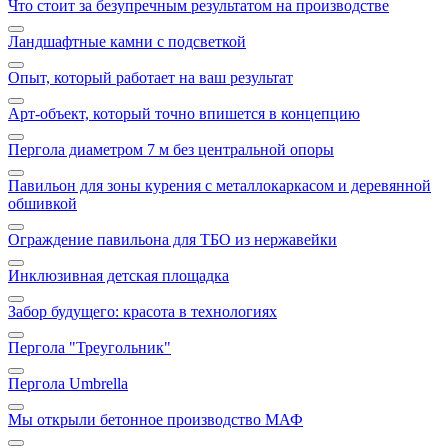
Что стоит за безупречным результатом на производстве
Ландшафтные камни с подсветкой
Опыт, который работает на ваш результат
Арт‑объект, который точно впишется в концепцию
Пергола диаметром 7 м без центральной опоры
Павильон для зоны курения с металлокаркасом и деревянной
обшивкой
Ограждение павильона для ТБО из нержавейки
Инклюзивная детская площадка
Забор будущего: красота в технологиях
Пергола "Треугольник"
Пергола Umbrella
Мы открыли бетонное производство МАФ