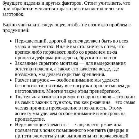
будущего изделия и других факторов. Стоит учитывать, что
при обработке меняются характеристики металлических
заготовок.
Важно учитывать следующее, чтобы не возникло проблем с
продукцией:
Нержавеющий, дорогой крепеж должен быть во всех
узлах и элементах. Иначе вы столкнетесь с тем, что
крепеж либо поржавеет, либо со временем из-за
процесса деформации дерева, бруски отвалятся
Закладные скрытого монтажа — для выдерживания
эстетики изделия, а также его качества везде, где
возможно, мы делаем скрытые крепления.
Расчет нагрузок — особое внимание мы уделяем
безопасности, поэтому все нагрузки просчитываем до
изготовления. Многие также этим пренебрегают.
Тщательная зачистка кромок и сварных швов – это один
из самых важных пунктов, так как ржавчина – это самая
частая причина прохождение в негодность. Этому
аспекту мы уделяем особое внимание и контроль на
производстве.
Нержавеющие элементы — чаще всего, ржавчина
появляется в зонах повышенного контакта (дверцы и
пр.) эти элементы у нас выполнены из нержавеющей