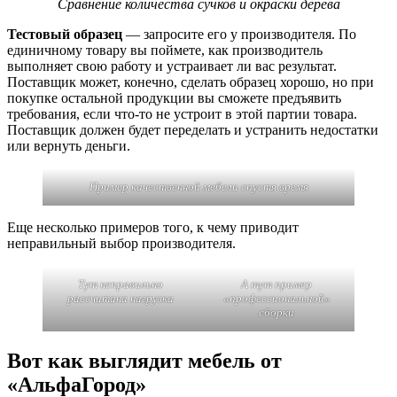
Сравнение количества сучков и окраски дерева
Тестовый образец
— запросите его у производителя. По
единичному товару вы поймете, как производитель
выполняет свою работу и устраивает ли вас результат.
Поставщик может, конечно, сделать образец хорошо, но при
покупке остальной продукции вы сможете предъявить
требования, если что-то не устроит в этой партии товара.
Поставщик должен будет переделать и устранить недостатки
или вернуть деньги.
Пример качественной мебели спустя время
Еще несколько примеров того, к чему приводит
неправильный выбор производителя.
Тут неправильно
А тут пример
рассчитана нагрузка
«профессиональной»
сборки
Вот как выглядит мебель от
«АльфаГород»