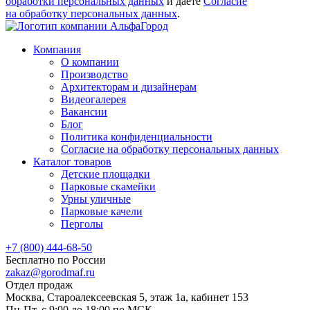
обработки персональных данных
и даете
Согласие
на обработку персональных данных
.
Компания
О компании
Производство
Архитекторам и дизайнерам
Видеогалерея
Вакансии
Блог
Политика конфиденциальности
Согласие на обработку персональных данных
Каталог товаров
Детские площадки
Парковые скамейки
Урны уличные
Парковые качели
Перголы
+7 (800) 444-68-50
Бесплатно по России
zakaz@gorodmaf.ru
Отдел продаж
Москва, Староалексеевская 5, этаж 1а, кабинет 153
Пн-Пт, с 9:00 до 18:00 по МСК