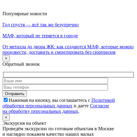
Популярные новости
Год спустя — всё так же безупречно
МАФ, который не теряется в городе
От металла до двора ЖК: как создаются МАФ, которые можно
произвести, доставить и смонтировать без сюрпризов
×
Обратный звонок
Нажимая на кнопку, вы соглашаетесь с
Политикой
обработки персональных данных
и даете
Согласие
на обработку персональных данных
.
×
Экскурсия на объект
Проведём экскурсию по готовым объектам в Москве
и наглядно покажем качество наших малых