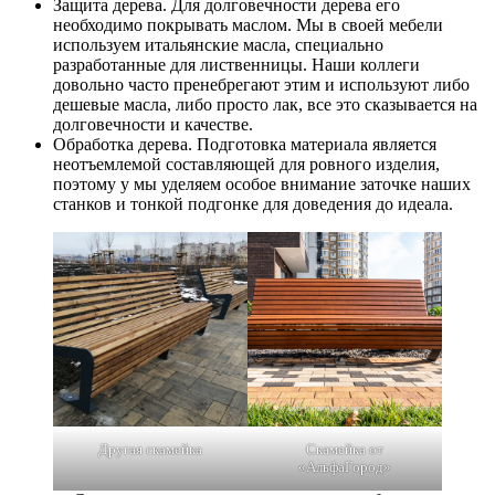
Защита дерева. Для долговечности дерева его
необходимо покрывать маслом. Мы в своей мебели
используем итальянские масла, специально
разработанные для лиственницы. Наши коллеги
довольно часто пренебрегают этим и используют либо
дешевые масла, либо просто лак, все это сказывается на
долговечности и качестве.
Обработка дерева. Подготовка материала является
неотъемлемой составляющей для ровного изделия,
поэтому у мы уделяем особое внимание заточке наших
станков и тонкой подгонке для доведения до идеала.
Другая скамейка
Скамейка от
«АльфаГород»