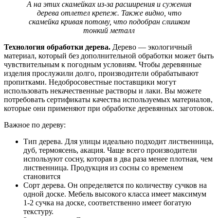
А на этих скамейках из-за расширения и сужения
дерева отлетел крепеж. Также видно, что
скамейка кривая потому, что подобран слишком
тонкий металл
Технология обработки дерева.
Дерево — экологичный
материал, который без дополнительной обработки может быть
чувствительным к погодным условиям. Чтобы деревянные
изделия прослужили долго, производители обрабатывают
пропитками. Недобросовестные поставщики могут
использовать некачественные растворы и лаки. Вы можете
потребовать сертификаты качества используемых материалов,
которые они применяют при обработке деревянных заготовок.
Важное по дереву:
Тип дерева. Для улицы идеально подходит лиственница,
дуб, термоясень, акация. Чаще всего производители
используют сосну, которая в два раза менее плотная, чем
лиственница. Продукция из сосны со временем
становится
Сорт дерева. Он определяется по количеству сучков на
одной доске. Мебель высокого класса имеет максимум
1-2 сучка на доске, соответственно имеет богатую
текстуру.