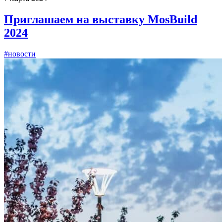
Приглашаем на выставку MosBuild
2024
#новости