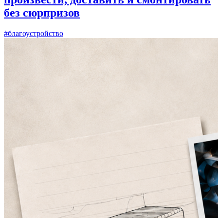
без сюрпризов
#благоустройство