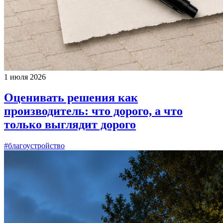
1 июля 2026
Оценивать решения как
производитель: что дорого, а что
только выглядит дорого
#благоустройство