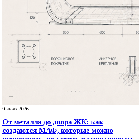
9 июля 2026
От металла до двора ЖК: как
создаются МАФ, которые можно
произвести, доставить и смонтировать