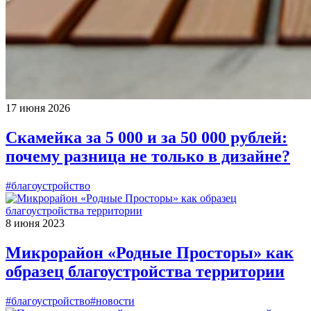
17 июня 2026
Скамейка за 5 000 и за 50 000 рублей:
почему разница не только в дизайне?
#благоустройство
8 июня 2023
Микрорайон «Родные Просторы» как
образец благоустройства территории
#благоустройство
#новости